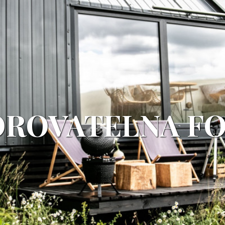
ROVATELNA F