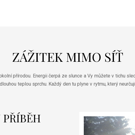
ZÁŽITEK MIMO SÍŤ
kolní přírodou. Energii čerpá ze slunce a Vy můžete v tichu sle
dlouhou teplou sprchu. Každý den tu plyne v rytmu, který neurčuj
J PŘÍBĚH