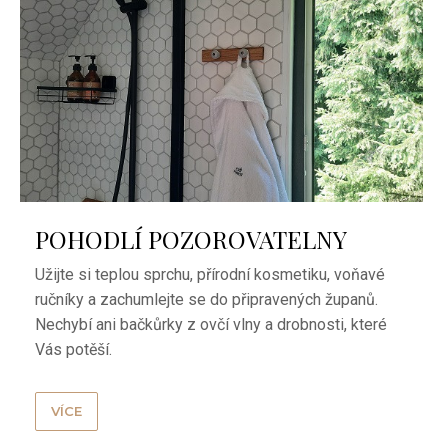
POHODLÍ POZOROVATELNY
Užijte si teplou sprchu, přírodní kosmetiku, voňavé
ručníky a zachumlejte se do připravených županů.
Nechybí ani bačkůrky z ovčí vlny a drobnosti, které
Vás potěší.
VÍCE