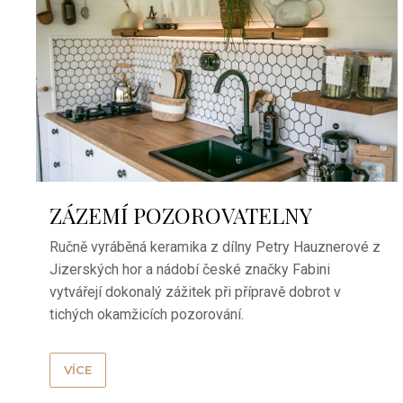
ZÁZEMÍ POZOROVATELNY
Ručně vyráběná keramika z dílny Petry Hauznerové z
Jizerských hor a nádobí české značky Fabini
vytvářejí dokonalý zážitek při přípravě dobrot v
tichých okamžicích pozorování.
VÍCE