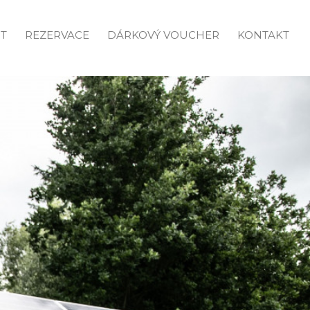
T
REZERVACE
DÁRKOVÝ VOUCHER
KONTAKT