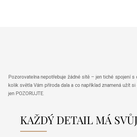
Pozorovatelna nepotřebuje žádné sítě – jen tiché spojení s o
kolik světla Vám příroda dala a co například znamená užít si 
jen POZORUJTE.
KAŽDÝ DETAIL MÁ SVŮ