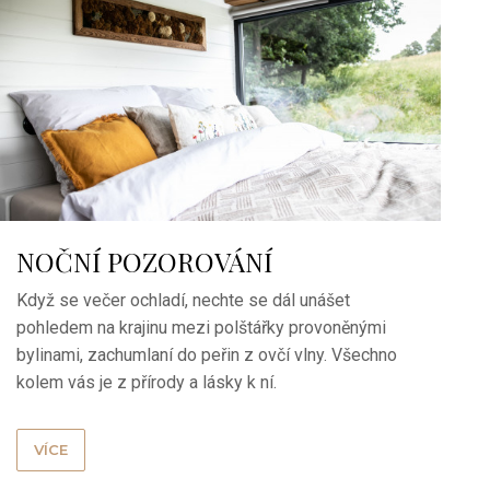
NOČNÍ POZOROVÁNÍ
Když se večer ochladí, nechte se dál unášet
pohledem na krajinu mezi polštářky provoněnými
bylinami, zachumlaní do peřin z ovčí vlny. Všechno
kolem vás je z přírody a lásky k ní.
VÍCE