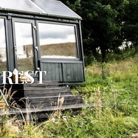
OREST