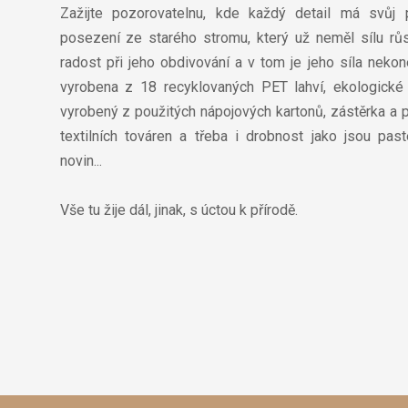
Zažijte pozorovatelnu, kde každý detail má svůj p
posezení ze starého stromu, který už neměl sílu růst
radost při jeho obdivování a v tom je jeho síla nekon
vyrobena z 18 recyklovaných PET lahví, ekologické 
vyrobený z použitých nápojových kartonů, zástěrka a
textilních továren a třeba i drobnost jako jsou pas
novin...
Vše tu žije dál, jinak, s úctou k přírodě.