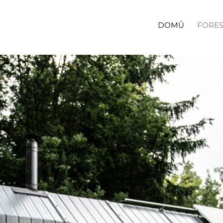
DOMŮ
FORES